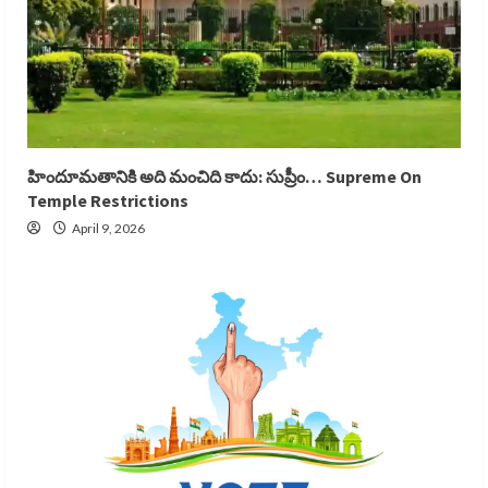
హిందూమతానికి అది మంచిది కాదు: సుప్రీం… Supreme On
Temple Restrictions
April 9, 2026