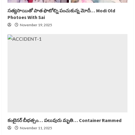
సత్యసాయితో పాత ఫొటోల్ని పంచుకున్న మోదీ… Modi Old
Photoes With Sai
November 19, 2025
కంటైనర్ బీభత్సం… పలువురు మృతి… Container Rammed
November 11, 2025