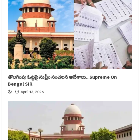
తొలగింపు ఓట్లపై సుప్రీం సంచలన ఆదేశాలు.. Supreme On
Bengal SIR
April 13, 2026