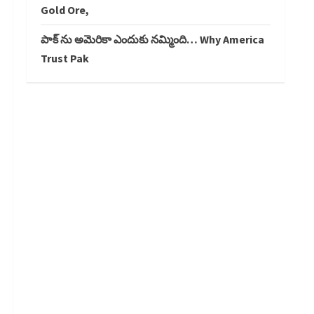
Gold Ore,
పాక్ ను అమెరికా ఎందుకు నమ్మింది… Why America
Trust Pak