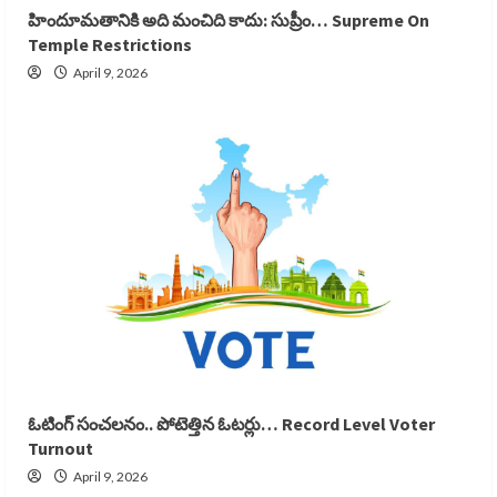
హిందూమతానికి అది మంచిది కాదు: సుప్రీం… Supreme On
Temple Restrictions
April 9, 2026
ఓటింగ్ సంచలనం.. పోటెత్తిన ఓటర్లు… Record Level Voter
Turnout
April 9, 2026