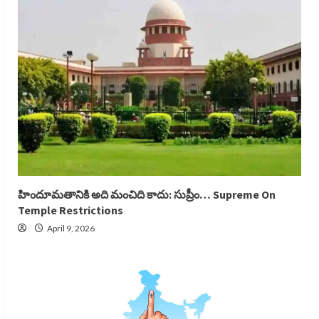
హిందూమతానికి అది మంచిది కాదు: సుప్రీం… Supreme On
Temple Restrictions
April 9, 2026