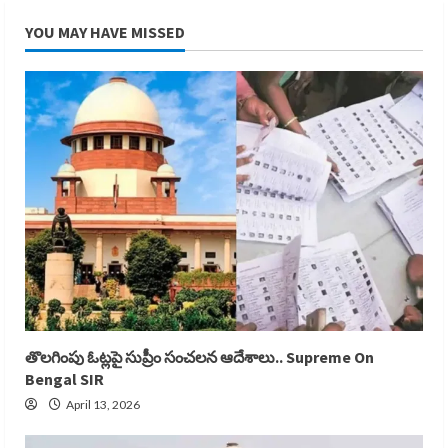
YOU MAY HAVE MISSED
తొలగింపు ఓట్లపై సుప్రీం సంచలన ఆదేశాలు.. Supreme On
Bengal SIR
April 13, 2026