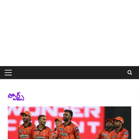
Primary
Menu
స్పోర్ట్స్​