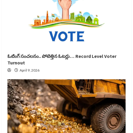
ఓటింగ్ సంచలనం.. పోటెత్తిన ఓటర్లు… Record Level Voter
Turnout
April 9, 2026