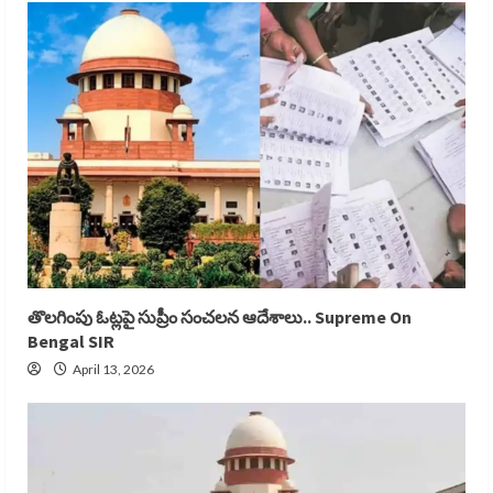
తొలగింపు ఓట్లపై సుప్రీం సంచలన ఆదేశాలు.. Supreme On
Bengal SIR
April 13, 2026