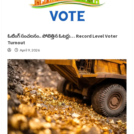
ఓటింగ్ సంచలనం.. పోటెత్తిన ఓటర్లు… Record Level Voter
Turnout
April 9, 2026