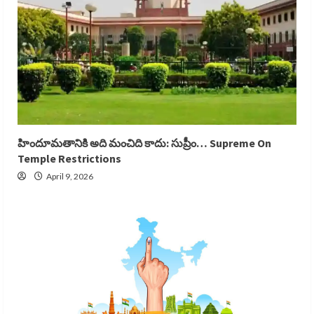
హిందూమతానికి అది మంచిది కాదు: సుప్రీం… Supreme On
Temple Restrictions
April 9, 2026