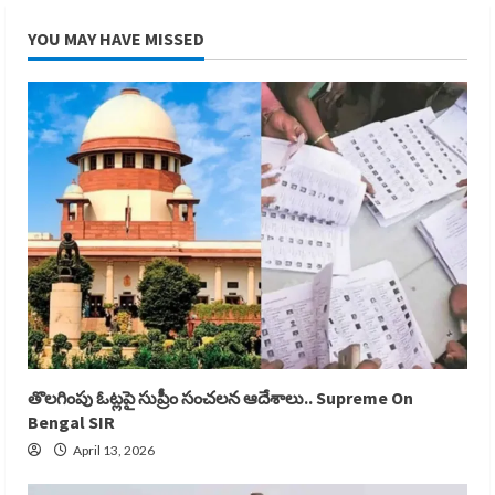
YOU MAY HAVE MISSED
తొలగింపు ఓట్లపై సుప్రీం సంచలన ఆదేశాలు.. Supreme On
Bengal SIR
April 13, 2026