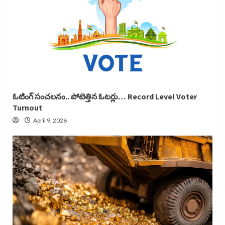
ఓటింగ్ సంచలనం.. పోటెత్తిన ఓటర్లు… Record Level Voter
Turnout
April 9, 2026