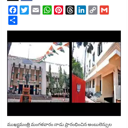
Facebook
Twitter
Email
WhatsApp
Pinterest
Threads
LinkedIn
Copy
Gmai
Link
Share
ముఖ్యమంత్రి మంగళవారం నాడు ప్రారంభించిన అంబులెన్సుల