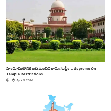
హిందూమతానికి అది మంచిది కాదు: సుప్రీం… Supreme On
Temple Restrictions
April 9, 2026