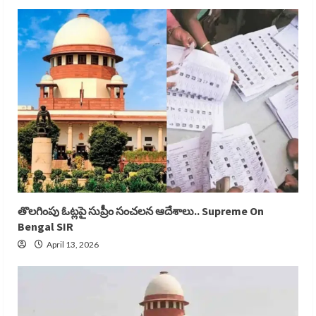
తొలగింపు ఓట్లపై సుప్రీం సంచలన ఆదేశాలు.. Supreme On
Bengal SIR
April 13, 2026