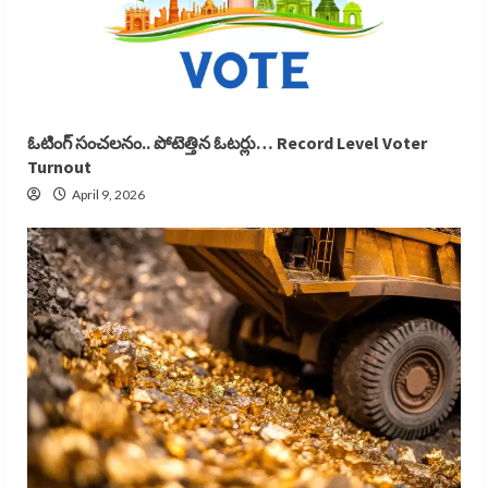
ఓటింగ్ సంచలనం.. పోటెత్తిన ఓటర్లు… Record Level Voter
Turnout
April 9, 2026