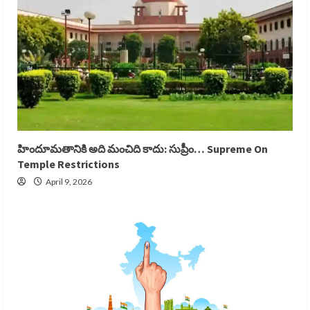
హిందూమతానికి అది మంచిది కాదు: సుప్రీం… Supreme On
Temple Restrictions
April 9, 2026