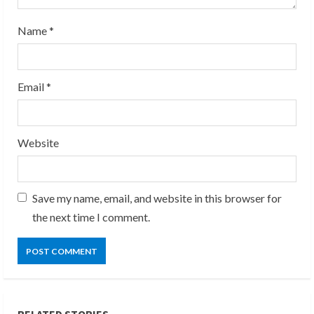
n
g
Name
*
Email
*
Website
Save my name, email, and website in this browser for
the next time I comment.