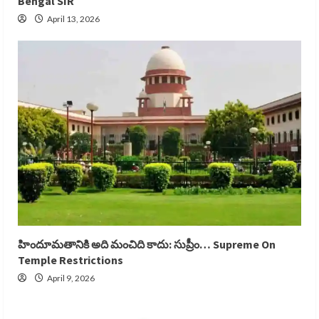
Bengal SIR
April 13, 2026
హిందూమతానికి అది మంచిది కాదు: సుప్రీం… Supreme On
Temple Restrictions
April 9, 2026