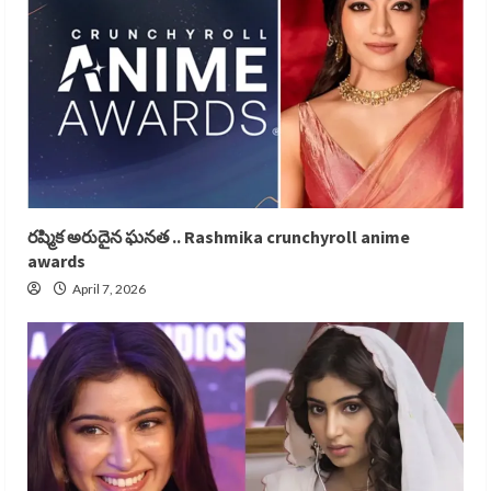
రష్మిక అరుదైన ఘనత .. Rashmika crunchyroll anime
awards
April 7, 2026