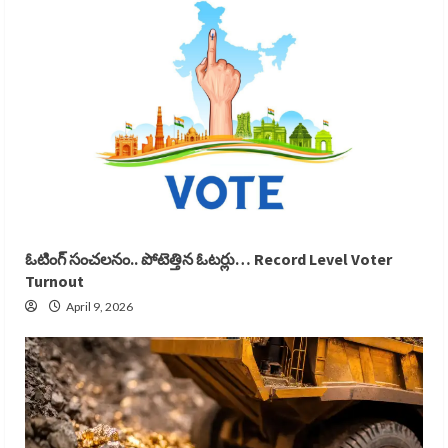
ఓటింగ్ సంచలనం.. పోటెత్తిన ఓటర్లు… Record Level Voter
Turnout
April 9, 2026