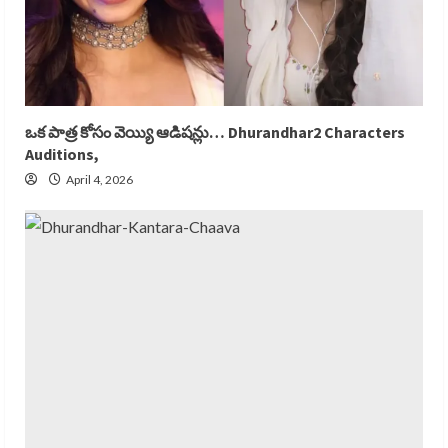
ఒక పాత్ర కోసం వెయ్యి ఆడిషన్లు… Dhurandhar2 Characters
Auditions,
April 4, 2026