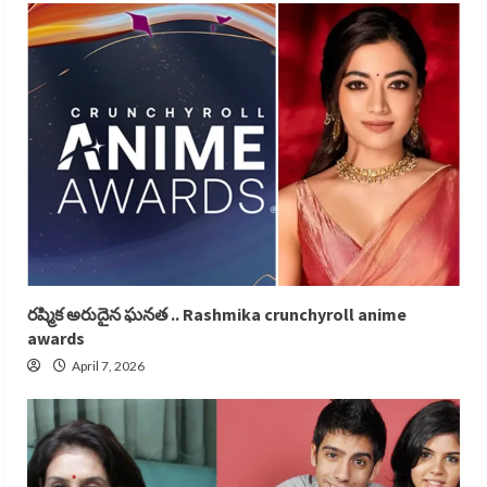
రష్మిక అరుదైన ఘనత .. Rashmika crunchyroll anime
awards
April 7, 2026