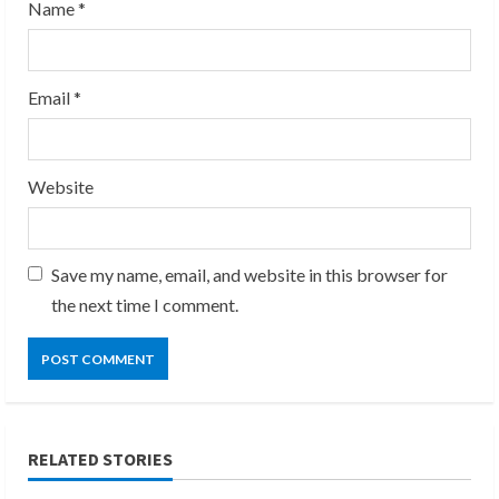
g
Name
*
Email
*
Website
Save my name, email, and website in this browser for
the next time I comment.
RELATED STORIES