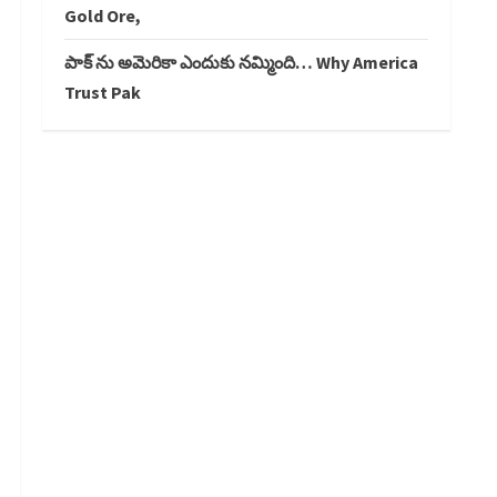
Gold Ore,
పాక్ ను అమెరికా ఎందుకు నమ్మింది… Why America
Trust Pak