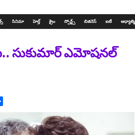
స్​
సినిమా
హెల్త్​
క్రైం
స్పోర్ట్స్​
బిజినెస్​
ఐటీ
ఆధ్యాత్మ
టీమ్.. సుకుమార్ ఎమోషనల్
n
y
mail
Share