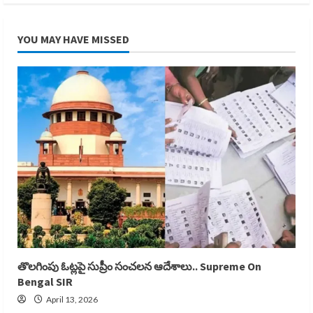
YOU MAY HAVE MISSED
తొలగింపు ఓట్లపై సుప్రీం సంచలన ఆదేశాలు.. Supreme On
Bengal SIR
April 13, 2026