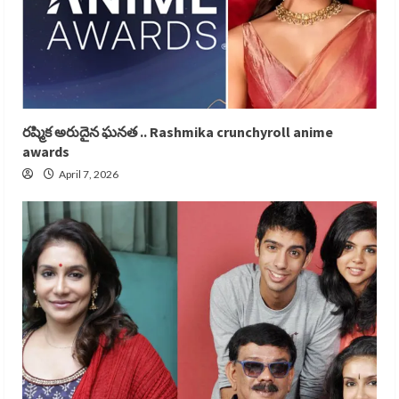
రష్మిక అరుదైన ఘనత .. Rashmika crunchyroll anime
awards
April 7, 2026