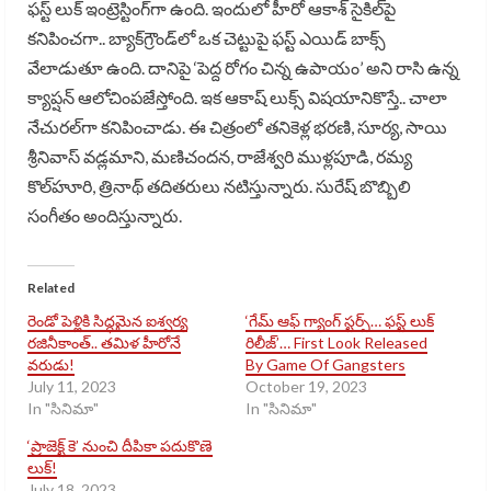
ఫస్ట్ లుక్‌ ఇంట్రెస్టింగ్‌గా ఉంది. ఇందులో హీరో ఆకాశ్ సైకిల్‌పై
కనిపించగా.. బ్యాక్‌గ్రౌండ్‌లో ఒక చెట్టుపై ఫస్ట్ ఎయిడ్ బాక్స్‌
వేలాడుతూ ఉంది. దానిపై ‘పెద్ద రోగం చిన్న ఉపాయం’ అని రాసి ఉన్న
క్యాప్షన్ ఆలోచింపజేస్తోంది. ఇక ఆకాష్ లుక్స్ విషయానికొస్తే.. చాలా
నేచురల్‌గా కనిపించాడు. ఈ చిత్రంలో తనికెళ్ల భరణి, సూర్య, సాయి
శ్రీనివాస్ వడ్లమాని, మణిచందన, రాజేశ్వరి ముళ్లపూడి, రమ్య
కొల్‌హూరి, త్రినాథ్ తదితరులు నటిస్తున్నారు. సురేష్ బొబ్బిలి
సంగీతం అందిస్తున్నారు.
Related
రెండో పెళ్లికి సిద్ధమైన ఐశ్వర్య
‘గేమ్ ఆఫ్ గ్యాంగ్ స్టర్స్… ఫస్ట్ లుక్
రజినీకాంత్.. తమిళ హీరోనే
రిలీజ్’… First Look Released
వరుడు!
By Game Of Gangsters
July 11, 2023
October 19, 2023
In "సినిమా"
In "సినిమా"
‘ప్రాజెక్ట్ కె’ నుంచి దీపికా పదుకొణె
లుక్!
July 18, 2023