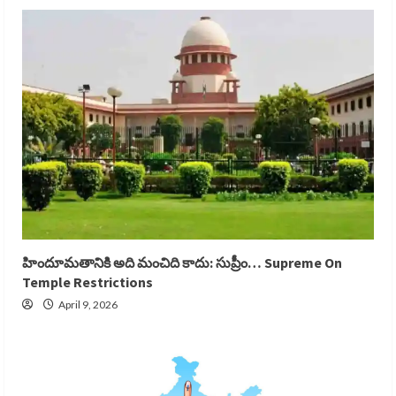
హిందూమతానికి అది మంచిది కాదు: సుప్రీం… Supreme On
Temple Restrictions
April 9, 2026