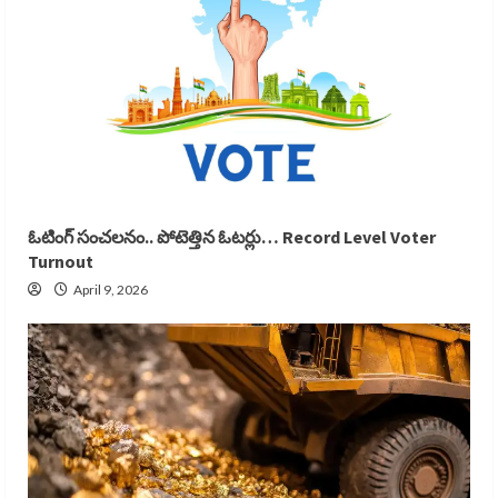
ఓటింగ్ సంచలనం.. పోటెత్తిన ఓటర్లు… Record Level Voter
Turnout
April 9, 2026