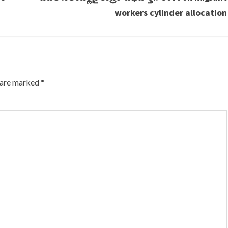
workers cylinder allocation
s are marked
*