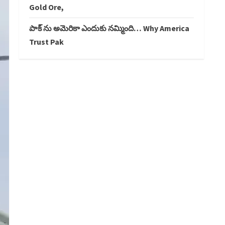
Gold Ore,
పాక్ ను అమెరికా ఎందుకు నమ్మింది… Why America
Trust Pak