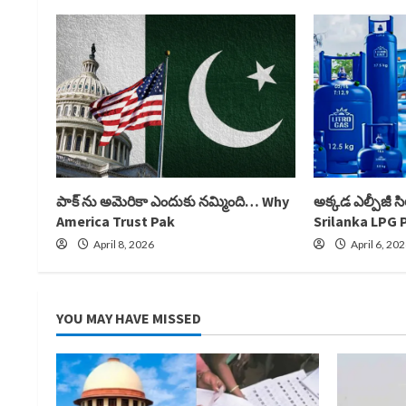
పాక్ ను అమెరికా ఎందుకు నమ్మింది… Why
అక్కడ ఎల్పీజీ 
America Trust Pak
Srilanka LPG 
April 8, 2026
April 6, 20
YOU MAY HAVE MISSED