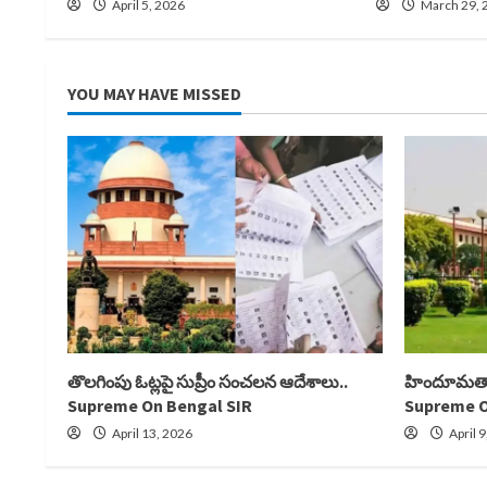
April 5, 2026
March 29, 
YOU MAY HAVE MISSED
తొలగింపు ఓట్లపై సుప్రీం సంచలన ఆదేశాలు..
హిందూమతాని
Supreme On Bengal SIR
Supreme O
April 13, 2026
April 