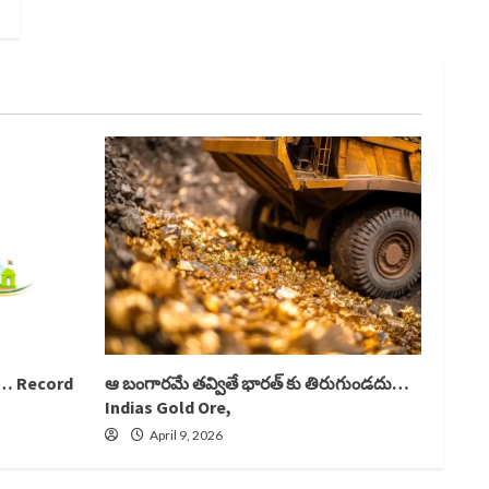
లు… Record
ఆ బంగారమే తవ్వితే భారత్ కు తిరుగుండదు…
Indias Gold Ore,
April 9, 2026