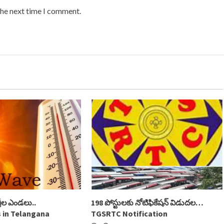
the next time I comment.
గ్రీల ఎండలు..
198 పోస్టులకు నోటిఫికేషన్ విడుదల…
 in Telangana
TGSRTC Notification