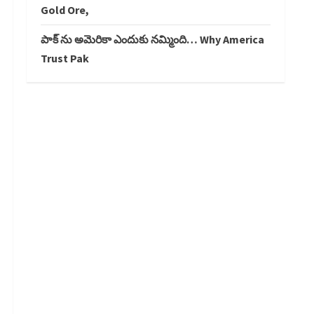
Gold Ore,
పాక్ ను అమెరికా ఎందుకు నమ్మింది… Why America
Trust Pak