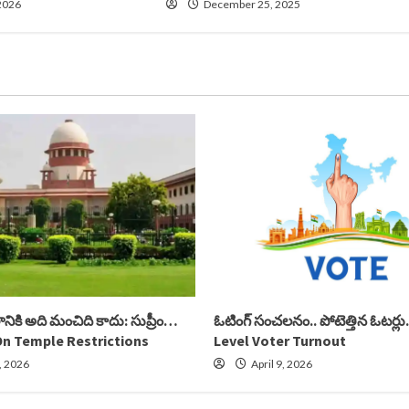
2026
December 25, 2025
కి అది మంచిది కాదు: సుప్రీం…
ఓటింగ్ సంచలనం.. పోటెత్తిన ఓటర్
n Temple Restrictions
Level Voter Turnout
9, 2026
April 9, 2026