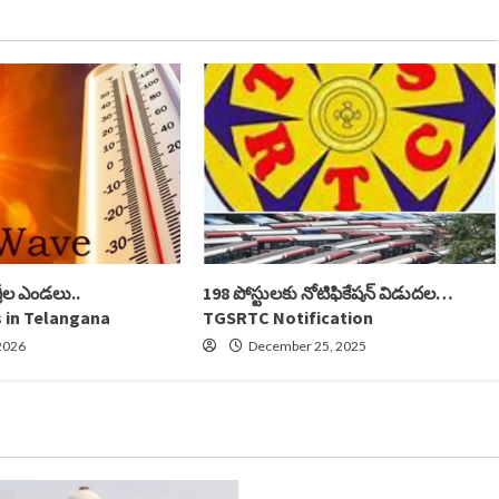
గ్రీల ఎండలు..
198 పోస్టులకు నోటిఫికేషన్ విడుదల…
 in Telangana
TGSRTC Notification
2026
December 25, 2025