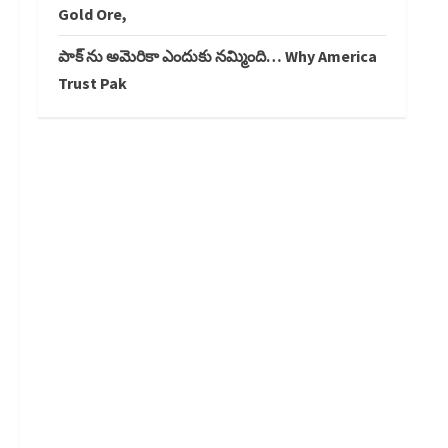
Gold Ore,
పాక్ ను అమెరికా ఎందుకు నమ్మింది… Why America
Trust Pak