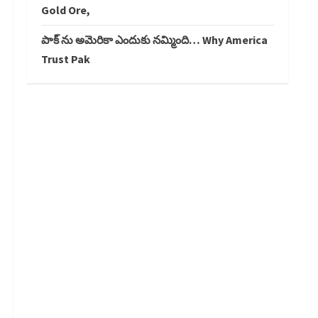
Gold Ore,
పాక్ ను అమెరికా ఎందుకు నమ్మింది… Why America
Trust Pak