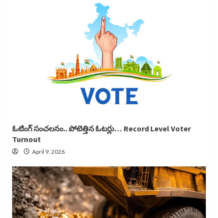
ఓటింగ్ సంచలనం.. పోటెత్తిన ఓటర్లు… Record Level Voter
Turnout
April 9, 2026