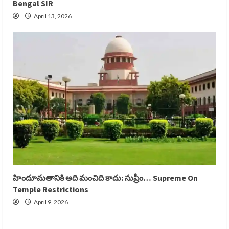
Bengal SIR
April 13, 2026
హిందూమతానికి అది మంచిది కాదు: సుప్రీం… Supreme On
Temple Restrictions
April 9, 2026