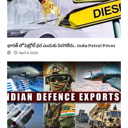
భారత్ లో పెట్రోల్ ధర ఎందుకు పెరగలేదు.. India Petrol Prices
April 4, 2026