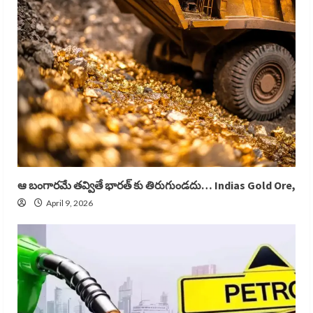
ఆ బంగారమే తవ్వితే భారత్ కు తిరుగుండదు… Indias Gold Ore,
April 9, 2026