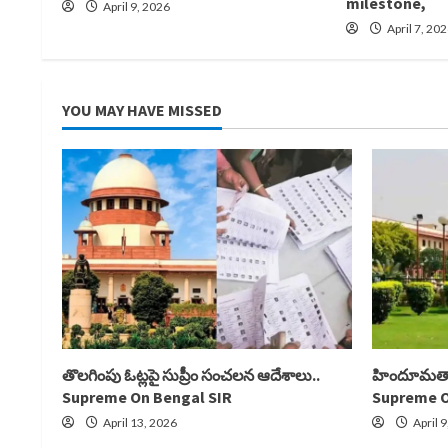
milestone,
April 9, 2026
April 7, 20
YOU MAY HAVE MISSED
తొలగింపు ఓట్లపై సుప్రీం సంచలన ఆదేశాలు..
హిందూమతాని
Supreme On Bengal SIR
Supreme O
April 13, 2026
April 