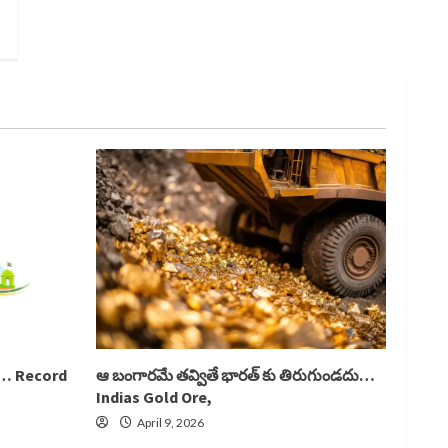
లు… Record
ఆ బంగారమే తవ్వితే భారత్ కు తిరుగుండదు…
Indias Gold Ore,
April 9, 2026