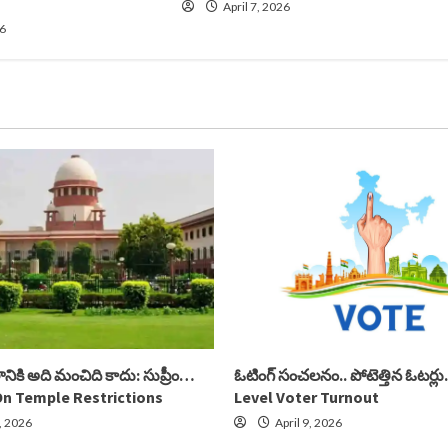
April 7, 2026
26
కి అది మంచిది కాదు: సుప్రీం…
ఓటింగ్ సంచలనం.. పోటెత్తిన ఓటర్
n Temple Restrictions
Level Voter Turnout
9, 2026
April 9, 2026