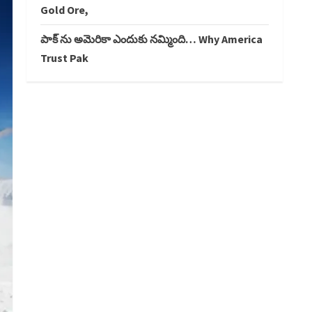
Gold Ore,
పాక్ ను అమెరికా ఎందుకు నమ్మింది… Why America
Trust Pak