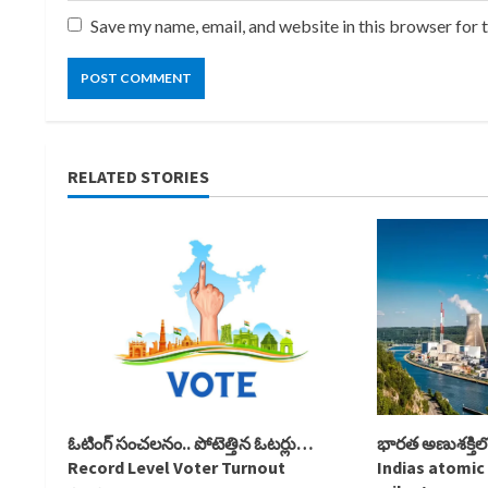
Save my name, email, and website in this browser for 
RELATED STORIES
ఓటింగ్ సంచలనం.. పోటెత్తిన ఓటర్లు…
భారత అణుశక్తిల
Record Level Voter Turnout
Indias atomic