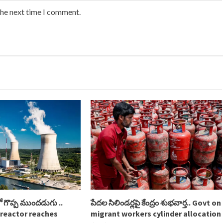
the next time I comment.
ో గొప్ప ముందడుగు ..
పేదల సిలిండర్లపై కేంద్రం శుభవార్త.. Govt on
 reactor reaches
migrant workers cylinder allocation