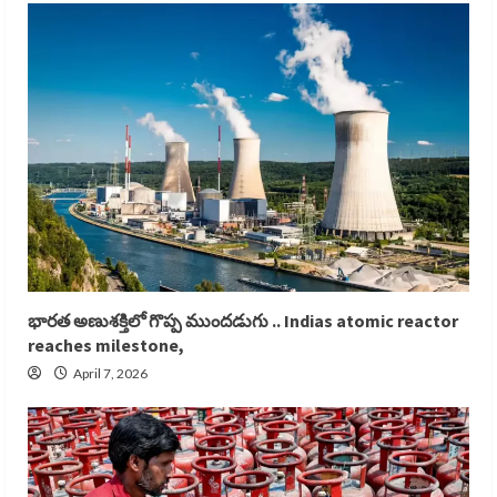
భారత అణుశక్తిలో గొప్ప ముందడుగు .. Indias atomic reactor
reaches milestone,
April 7, 2026