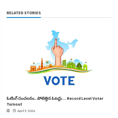
RELATED STORIES
ఓటింగ్ సంచలనం.. పోటెత్తిన ఓటర్లు… Record Level Voter
Turnout
April 9, 2026