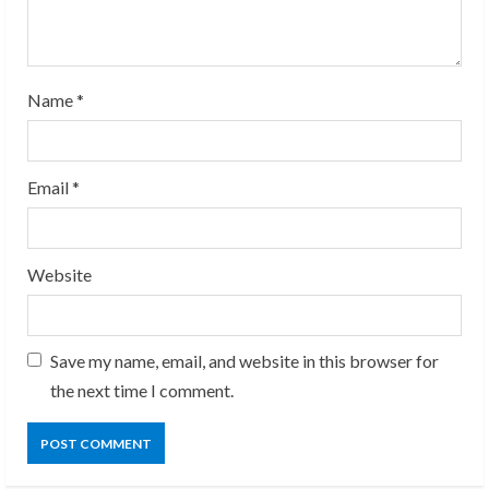
n
g
Name
*
Email
*
Website
Save my name, email, and website in this browser for
the next time I comment.