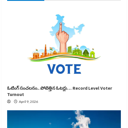
ఓటింగ్ సంచలనం.. పోటెత్తిన ఓటర్లు… Record Level Voter
Turnout
April 9, 2026