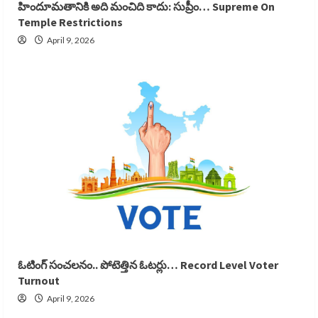
హిందూమతానికి అది మంచిది కాదు: సుప్రీం… Supreme On
Temple Restrictions
April 9, 2026
ఓటింగ్ సంచలనం.. పోటెత్తిన ఓటర్లు… Record Level Voter
Turnout
April 9, 2026