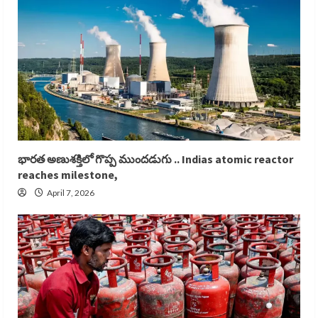
భారత అణుశక్తిలో గొప్ప ముందడుగు .. Indias atomic reactor
reaches milestone,
April 7, 2026