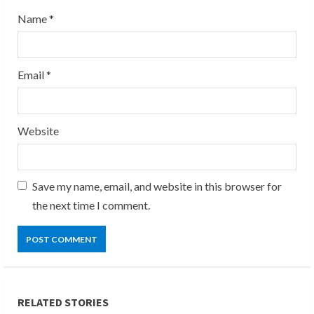
g
Name
*
Email
*
Website
Save my name, email, and website in this browser for
the next time I comment.
RELATED STORIES