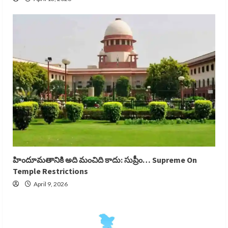
హిందూమతానికి అది మంచిది కాదు: సుప్రీం… Supreme On
Temple Restrictions
April 9, 2026