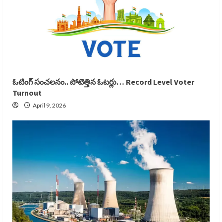
ఓటింగ్ సంచలనం.. పోటెత్తిన ఓటర్లు… Record Level Voter
Turnout
April 9, 2026