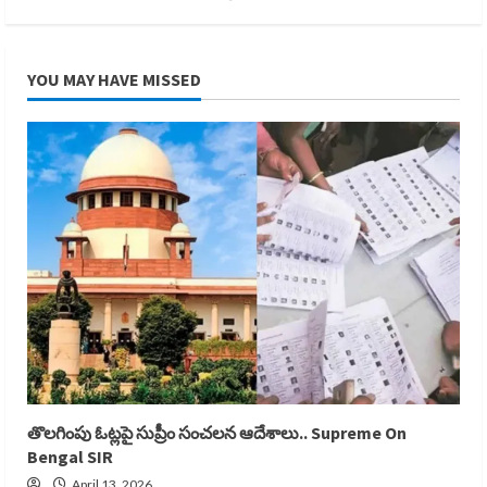
YOU MAY HAVE MISSED
తొలగింపు ఓట్లపై సుప్రీం సంచలన ఆదేశాలు.. Supreme On
Bengal SIR
April 13, 2026