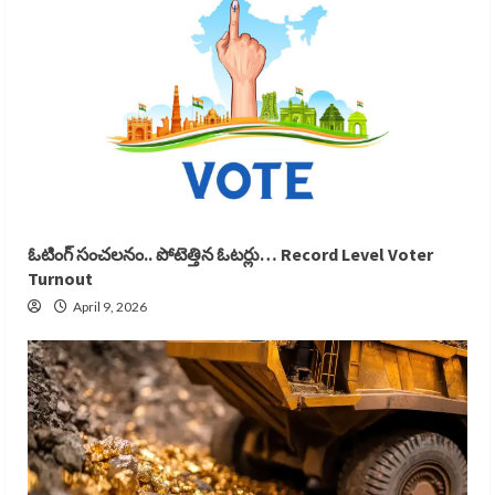
ఓటింగ్ సంచలనం.. పోటెత్తిన ఓటర్లు… Record Level Voter
Turnout
April 9, 2026