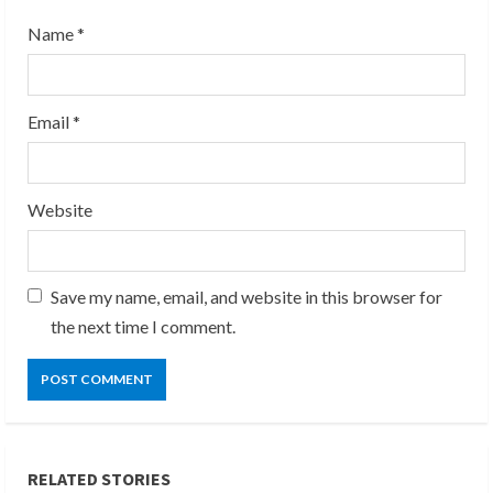
g
Name
*
Email
*
Website
Save my name, email, and website in this browser for
the next time I comment.
RELATED STORIES