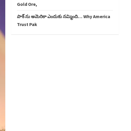
Gold Ore,
పాక్ ను అమెరికా ఎందుకు నమ్మింది… Why America
Trust Pak