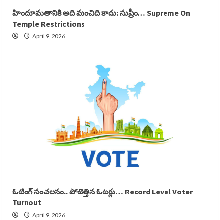
హిందూమతానికి అది మంచిది కాదు: సుప్రీం… Supreme On
Temple Restrictions
April 9, 2026
ఓటింగ్ సంచలనం.. పోటెత్తిన ఓటర్లు… Record Level Voter
Turnout
April 9, 2026