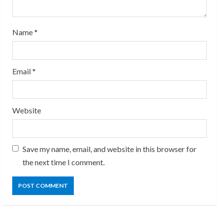
n
g
Name
*
Email
*
Website
Save my name, email, and website in this browser for
the next time I comment.