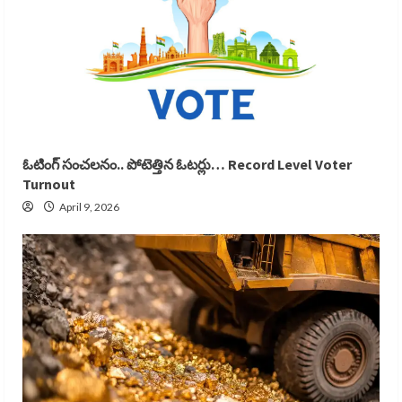
ఓటింగ్ సంచలనం.. పోటెత్తిన ఓటర్లు… Record Level Voter
Turnout
April 9, 2026