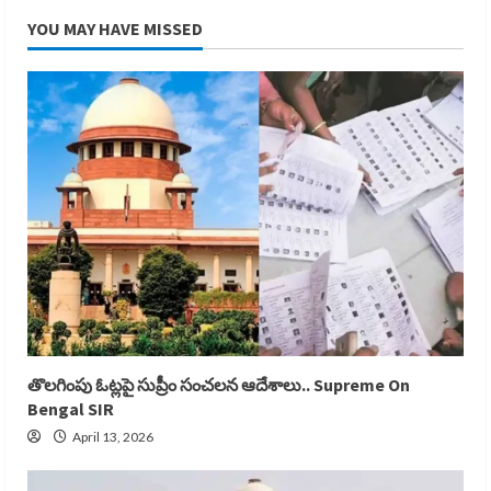
YOU MAY HAVE MISSED
తొలగింపు ఓట్లపై సుప్రీం సంచలన ఆదేశాలు.. Supreme On
Bengal SIR
April 13, 2026