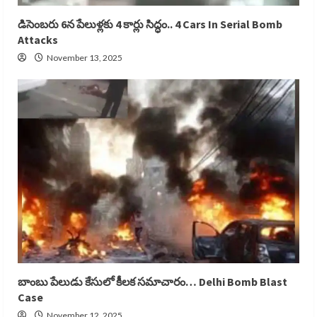
డిసెంబరు 6న పేలుళ్లకు 4 కార్లు సిద్ధం.. 4 Cars In Serial Bomb
Attacks
November 13, 2025
బాంబు పేలుడు కేసులో కీలక సమాచారం… Delhi Bomb Blast
Case
November 12, 2025